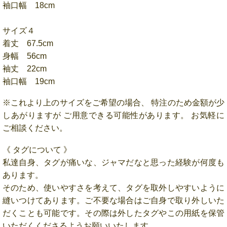
袖口幅 18cm
サイズ４
着丈 67.5cm
身幅 56cm
袖丈 22cm
袖口幅 19cm
※これより上のサイズをご希望の場合、 特注のため金額が少
しあがりますが ご用意できる可能性があります。 お気軽に
ご相談ください。
《 タグについて 》
私達自身、タグが痛いな、ジャマだなと思った経験が何度も
あります。
そのため、使いやすさを考えて、タグを取外しやすいように
縫いつけてあります。ご不要な場合はご自身で取り外しいた
だくことも可能です。その際は外したタグやこの用紙を保管
いただくくださるようお願いいたします。