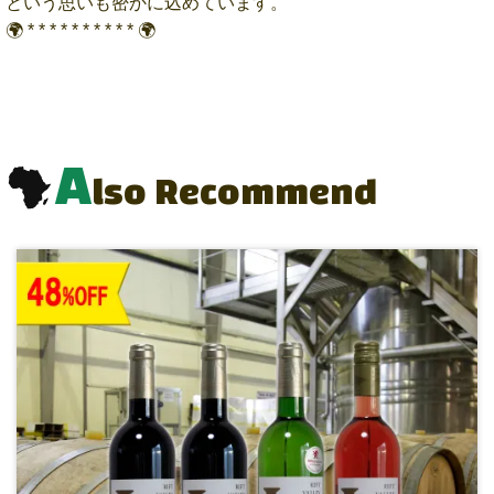
という思いも密かに込めています。
🌍 * * * * * * * * * * 🌍
A
lso Recommend