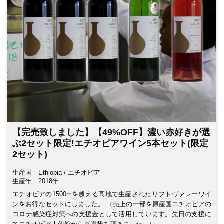
【完売致しました】【49%OFF】濃い赤好きが選
ぶ2セット限定!エチオピアワイン5本セット(限定
2セット)
生産国
Ethiopia / エチオピア
生産年
2018年
エチオピアの1500mを越える高地で生産されたリフトヴァレーワイ
ンをお得なセットにしました。 （売上の一部を原産国エチオピアの
コロナ感染症対策への支援金として活用しています。先日の支援に