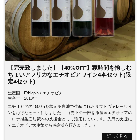
【完売致しました】【48%OFF】家時間を愉しむ
ちょいアフリカなエチオピアワイン4本セット(限
定4セット)
生産国
Ethiopia / エチオピア
生産年
2018年
エチオピアの1500mを越える高地で生産されたリフトヴァレーワイ
ンをお得なセットにしました。 （売上の一部を原産国エチオピアの
コロナ感染症対策への支援金として活用しています。先日の支援に
てエチオピア大使館から感謝状を頂きました。）
詳しく見る