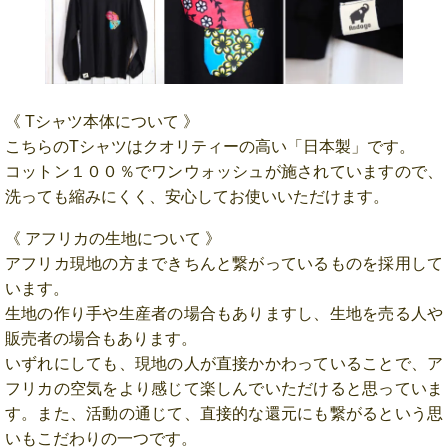
《 Tシャツ本体について 》
こちらのTシャツはクオリティーの高い「日本製」です。
コットン１００％でワンウォッシュが施されていますので、
洗っても縮みにくく、安心してお使いいただけます。
《 アフリカの生地について 》
アフリカ現地の方まできちんと繋がっているものを採用して
います。
生地の作り手や生産者の場合もありますし、生地を売る人や
販売者の場合もあります。
いずれにしても、現地の人が直接かかわっていることで、ア
フリカの空気をより感じて楽しんでいただけると思っていま
す。また、活動の通じて、直接的な還元にも繋がるという思
いもこだわりの一つです。