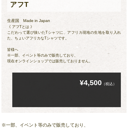
アフT
生産国
Made in Japan
《 アフTとは 》
こだわって選び抜いたTシャツに、アフリカ現地の生地を取り入れ
た、ちょいアフリカなTシャツです。
皆様へ
※一部、イベント等のみで販売しており、
現在オンラインショップでは販売しておりません。
¥4,500
（税込）
※一部、イベント等のみで販売しており、