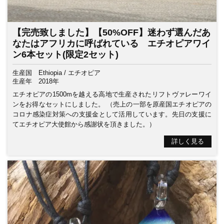
【完売致しました】【50%OFF】迷わず選んだあ
なたはアフリカに呼ばれている エチオピアワイ
ン6本セット(限定2セット)
生産国
Ethiopia / エチオピア
生産年
2018年
エチオピアの1500mを越える高地で生産されたリフトヴァレーワイ
ンをお得なセットにしました。 （売上の一部を原産国エチオピアの
コロナ感染症対策への支援金として活用しています。先日の支援に
てエチオピア大使館から感謝状を頂きました。）
詳しく見る