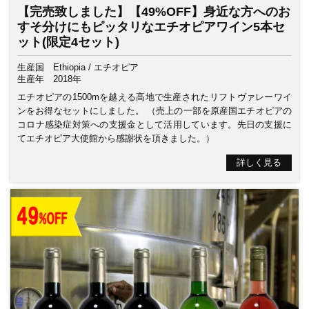
【完売致しました】【49%OFF】身近な方へのお
すそ分けにもピッタリなエチオピアワイン5本セ
ット(限定4セット)
生産国
Ethiopia / エチオピア
生産年
2018年
エチオピアの1500mを越える高地で生産されたリフトヴァレーワイ
ンをお得なセットにしました。 （売上の一部を原産国エチオピアの
コロナ感染症対策への支援金として活用しています。先日の支援に
てエチオピア大使館から感謝状を頂きました。）
詳しく見る