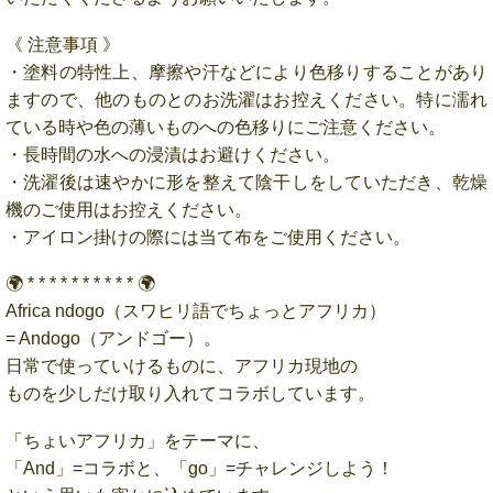
《 注意事項 》
・塗料の特性上、摩擦や汗などにより色移りすることがあり
ますので、他のものとのお洗濯はお控えください。特に濡れ
ている時や色の薄いものへの色移りにご注意ください。
・長時間の水への浸漬はお避けください。
・洗濯後は速やかに形を整えて陰干しをしていただき、乾燥
機のご使用はお控えください。
・アイロン掛けの際には当て布をご使用ください。
🌍 * * * * * * * * * * 🌍
Africa ndogo（スワヒリ語でちょっとアフリカ）
= Andogo（アンドゴー）。
日常で使っていけるものに、アフリカ現地の
ものを少しだけ取り入れてコラボしています。
「ちょいアフリカ」をテーマに、
「And」=コラボと、「go」=チャレンジしよう！