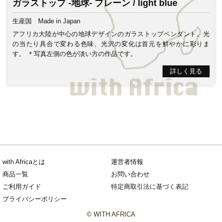
ガラストップ -地球- プレーン / light blue
生産国
Made in Japan
アフリカ大陸が中心の地球デザインのガラストップペンダント。光
の当たり具合で変わる色味、光沢の変化は首元を鮮やかに彩りま
す。 ＊写真左側の色が淡い方の作品です。
詳しく見る
with Africaとは
運営者情報
商品一覧
お問い合わせ
ご利用ガイド
特定商取引法に基づく表記
プライバシーポリシー
© WITH AFRICA