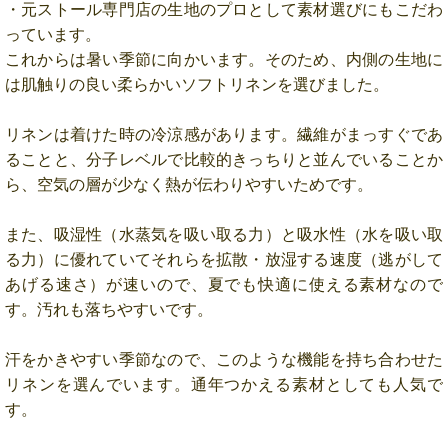
・元ストール専門店の生地のプロとして素材選びにもこだわ
っています。
これからは暑い季節に向かいます。そのため、内側の生地に
は肌触りの良い柔らかいソフトリネンを選びました。
リネンは着けた時の冷涼感があります。繊維がまっすぐであ
ることと、分子レベルで比較的きっちりと並んでいることか
ら、空気の層が少なく熱が伝わりやすいためです。
また、吸湿性（水蒸気を吸い取る力）と吸水性（水を吸い取
る力）に優れていてそれらを拡散・放湿する速度（逃がして
あげる速さ）が速いので、夏でも快適に使える素材なので
す。汚れも落ちやすいです。
汗をかきやすい季節なので、このような機能を持ち合わせた
リネンを選んでいます。通年つかえる素材としても人気で
す。