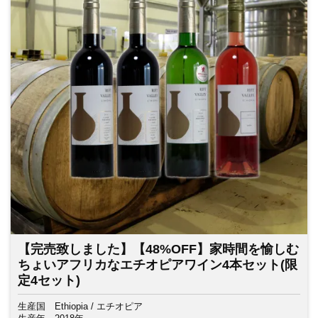
【完売致しました】【48%OFF】家時間を愉しむ
ちょいアフリカなエチオピアワイン4本セット(限
定4セット)
生産国
Ethiopia / エチオピア