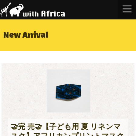
New Arrival
🤝完 売🤝【子ども用 夏 リネンマ
スク】アフリカンプリントマスク