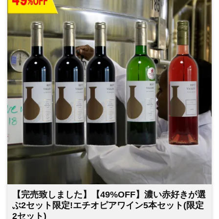
【完売致しました】【49%OFF】濃い赤好きが選
ぶ2セット限定!エチオピアワイン5本セット(限定
2セット)