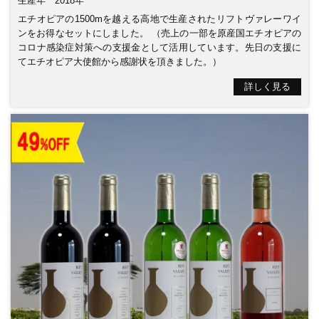
生産年
2018年
エチオピアの1500mを越える高地で生産されたリフトヴァレーワイ
ンをお得なセットにしました。 （売上の一部を原産国エチオピアの
コロナ感染症対策への支援金として活用しています。先日の支援に
てエチオピア大使館から感謝状を頂きました。）
詳しく見る