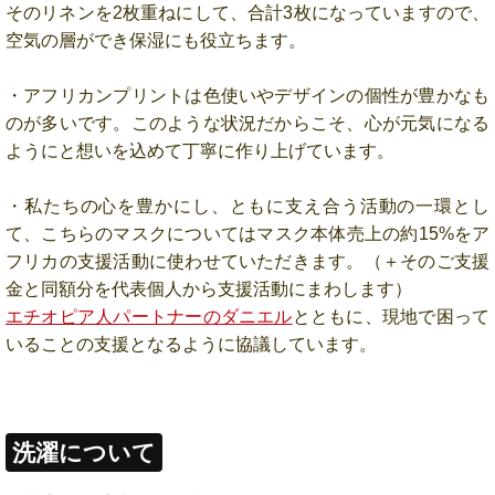
そのリネンを2枚重ねにして、合計3枚になっていますので、
空気の層ができ保湿にも役立ちます。
・アフリカンプリントは色使いやデザインの個性が豊かなも
のが多いです。このような状況だからこそ、心が元気になる
ようにと想いを込めて丁寧に作り上げています。
・私たちの心を豊かにし、ともに支え合う活動の一環とし
て、こちらのマスクについてはマスク本体売上の約15%をア
フリカの支援活動に使わせていただきます。（＋そのご支援
金と同額分を代表個人から支援活動にまわします）
エチオピア人パートナーのダニエル
とともに、現地で困って
いることの支援となるように協議しています。
洗濯について