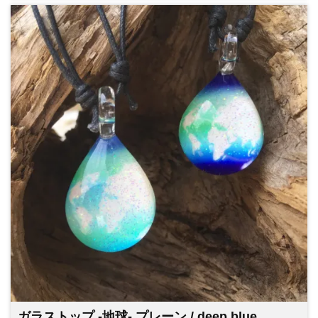
ガラストップ -地球- プレーン / deep blue