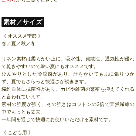
素材／サイズ
《 オススメ季節 》
春／夏／秋／冬
リネン素材は柔らかい上に、吸水性、発散性、通気性が優れ
て乾きやすいので暑い夏にもオススメです。
ひんやりとした冷涼感があり、汗をかいても肌に張りつか
ず、夏でもさらっと快適さが続きます。
繊維自体に抗菌性があり、カビや雑菌の繁殖を抑えてくれる
と言われています。
素材の強度が強く、その強さはコットンの2倍で天然繊維の
中でもっとも丈夫。
一年間を通じて快適にお使いいただける素材です。
《 こども用 》