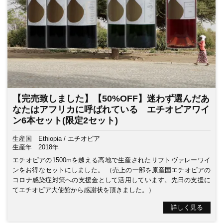
【完売致しました】【50%OFF】迷わず選んだあ
なたはアフリカに呼ばれている エチオピアワイ
ン6本セット(限定2セット)
生産国
Ethiopia / エチオピア
生産年
2018年
エチオピアの1500mを越える高地で生産されたリフトヴァレーワイ
ンをお得なセットにしました。 （売上の一部を原産国エチオピアの
コロナ感染症対策への支援金として活用しています。先日の支援に
てエチオピア大使館から感謝状を頂きました。）
詳しく見る