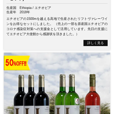
生産国
Ethiopia / エチオピア
生産年
2018年
エチオピアの1500mを越える高地で生産されたリフトヴァレーワイ
ンをお得なセットにしました。 （売上の一部を原産国エチオピアの
コロナ感染症対策への支援金として活用しています。先日の支援に
てエチオピア大使館から感謝状を頂きました。）
詳しく見る