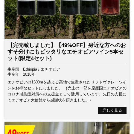
【完売致しました】【49%OFF】身近な方へのお
すそ分けにもピッタリなエチオピアワイン5本セ
ット(限定4セット)
生産国
Ethiopia / エチオピア
生産年
2018年
エチオピアの1500mを越える高地で生産されたリフトヴァレーワイ
ンをお得なセットにしました。 （売上の一部を原産国エチオピアの
コロナ感染症対策への支援金として活用しています。先日の支援に
てエチオピア大使館から感謝状を頂きました。）
詳しく見る