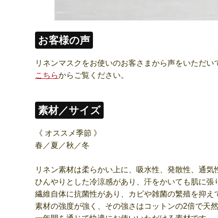
お客様の声
リネンマスクをお使いのお客さまから声をいただい
こちら
からご覧ください。
素材／サイズ
《 オススメ季節 》
春／夏／秋／冬
リネン素材は柔らかい上に、吸水性、発散性、通気
ひんやりとした冷涼感があり、汗をかいても肌に張
繊維自体に抗菌性があり、カビや雑菌の繁殖を抑え
素材の強度が強く、その強さはコットンの2倍で天