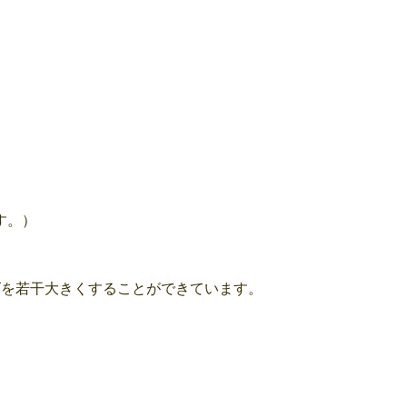
す。）
ズを若干大きくすることができています。