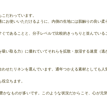
もこだわっています。
適にお使いいただけるように、内側の生地には肌触りの良い柔
すぐであることと、分子レベルで比較的きっちりと並んでいる
を吸い取る力）に優れていてそれらを拡散・放湿する速度（逃
合わせたリネンを選んでいます。通年つかえる素材としても人
も役立ちます。
豊かなものが多いです。このような状況だからこそ、心が元