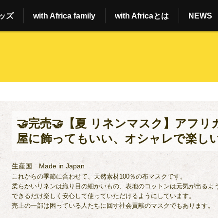
ッズ
with Africa family
with Africaとは
NEWS
🤝完売🤝【夏 リネンマスク】アフリカン
屋に飾ってもいい、オシャレで楽し
生産国
Made in Japan
これからの季節に合わせて、天然素材100％の布マスクです。
柔らかいリネンは織り目の細かいもの、表地のコットンは元気が出るよ
できるだけ楽しく安心して使っていただけるようにしています。
売上の一部は困っている人たちに回す社会貢献のマスクでもあります。