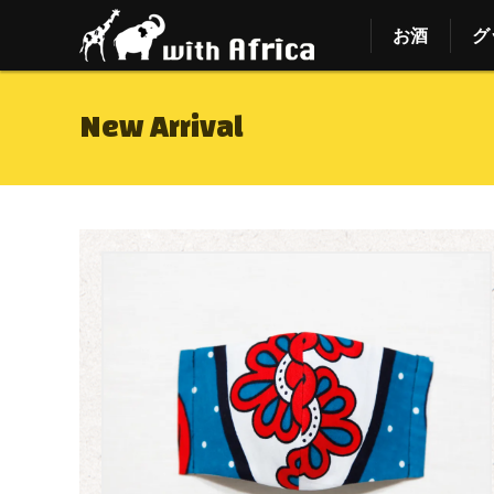
お酒
グ
New Arrival