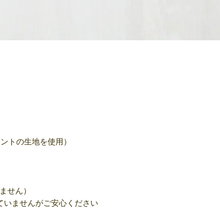
リントの生地を使用）
いません）
ていませんがご安心ください