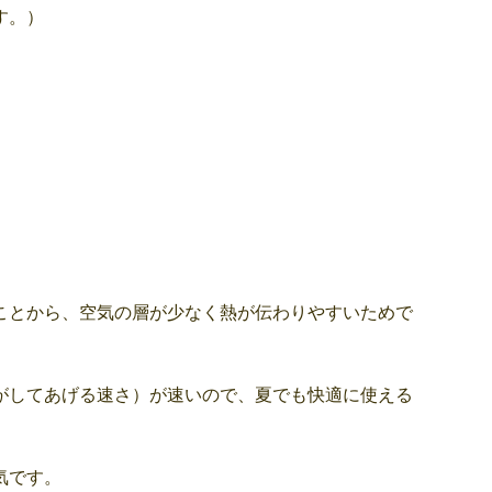
す。）
ことから、空気の層が少なく熱が伝わりやすいためで
がしてあげる速さ）が速いので、夏でも快適に使える
気です。