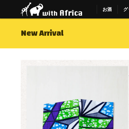
お酒
グ
New Arrival