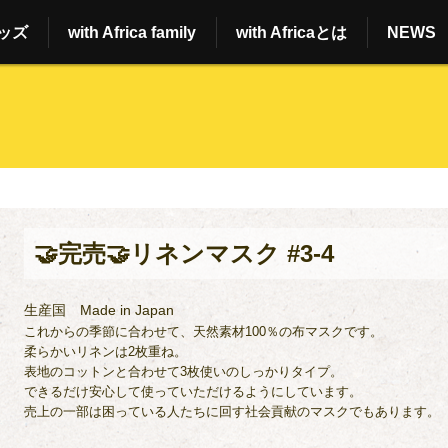
ッズ
with Africa family
with Africaとは
NEWS
🤝完売🤝リネンマスク #3-4
生産国
Made in Japan
これからの季節に合わせて、天然素材100％の布マスクです。
柔らかいリネンは2枚重ね。
表地のコットンと合わせて3枚使いのしっかりタイプ。
できるだけ安心して使っていただけるようにしています。
売上の一部は困っている人たちに回す社会貢献のマスクでもあります。