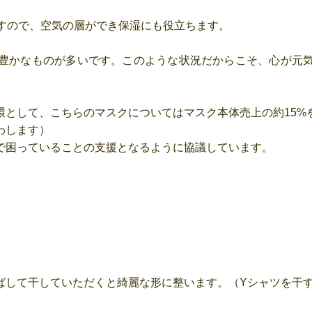
ますので、空気の層ができ保湿にも役立ちます。
豊かなものが多いです。このような状況だからこそ、心が元
環として、こちらのマスクについてはマスク本体売上の約15%
わします）
で困っていることの支援となるように協議しています。
ばして干していただくと綺麗な形に整います。（Yシャツを干