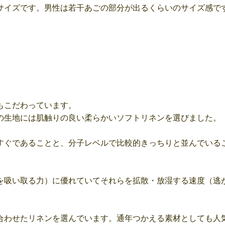
サイズです。男性は若干あごの部分が出るくらいのサイズ感で
もこだわっています。
の生地には肌触りの良い柔らかいソフトリネンを選びました。
すぐであることと、分子レベルで比較的きっちりと並んでいる
を吸い取る力）に優れていてそれらを拡散・放湿する速度（逃
合わせたリネンを選んでいます。通年つかえる素材としても人