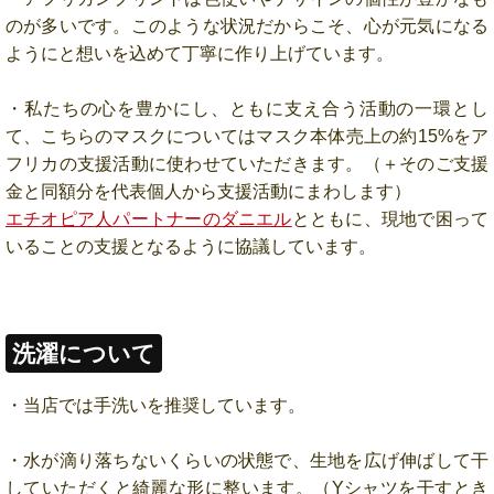
のが多いです。このような状況だからこそ、心が元気になる
ようにと想いを込めて丁寧に作り上げています。
・私たちの心を豊かにし、ともに支え合う活動の一環とし
て、こちらのマスクについてはマスク本体売上の約15%をア
フリカの支援活動に使わせていただきます。（＋そのご支援
金と同額分を代表個人から支援活動にまわします）
エチオピア人パートナーのダニエル
とともに、現地で困って
いることの支援となるように協議しています。
洗濯について
・当店では手洗いを推奨しています。
・水が滴り落ちないくらいの状態で、生地を広げ伸ばして干
していただくと綺麗な形に整います。（Yシャツを干すとき