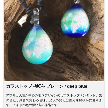
ガラストップ -地球- プレーン / deep blue
アフリカ大陸が中心の地球デザインのガラストップペンダント。光
の当たり具合で変わる色味、光沢の変化は首元を鮮やかに彩りま
す。 ＊右側の色の濃い方の作品です。