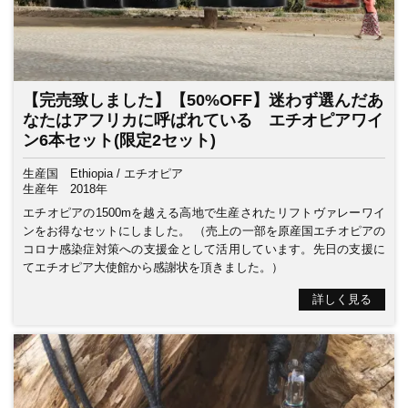
【完売致しました】【50%OFF】迷わず選んだあ
なたはアフリカに呼ばれている エチオピアワイ
ン6本セット(限定2セット)
生産国
Ethiopia / エチオピア
生産年
2018年
エチオピアの1500mを越える高地で生産されたリフトヴァレーワイ
ンをお得なセットにしました。 （売上の一部を原産国エチオピアの
コロナ感染症対策への支援金として活用しています。先日の支援に
てエチオピア大使館から感謝状を頂きました。）
詳しく見る