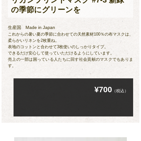
の季節にグリーンを
生産国
Made in Japan
これからの暑い夏の季節に合わせての天然素材100％の布マスクは、
柔らかいリネンを2枚重ね。
表地のコットンと合わせて3枚使いのしっかりタイプ。
できるだけ安心して使っていただけるようにしています。
売上の一部は困っている人たちに回す社会貢献のマスクでもありま
す。
¥700
（税込）