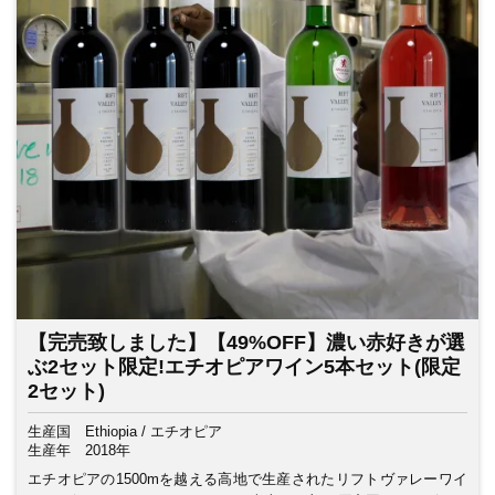
【完売致しました】【49%OFF】濃い赤好きが選
ぶ2セット限定!エチオピアワイン5本セット(限定
2セット)
生産国
Ethiopia / エチオピア
生産年
2018年
エチオピアの1500mを越える高地で生産されたリフトヴァレーワイ