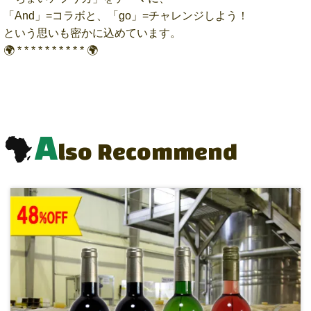
「And」=コラボと、「go」=チャレンジしよう！
という思いも密かに込めています。
🌍 * * * * * * * * * * 🌍
A
lso Recommend