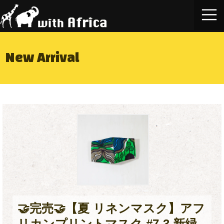
New Arrival
🤝完売🤝【夏 リネンマスク】アフ
リカンプリントマスク #7-3 新緑