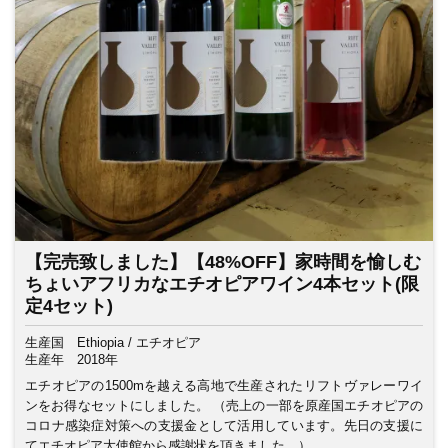
【完売致しました】【48%OFF】家時間を愉しむ
ちょいアフリカなエチオピアワイン4本セット(限
定4セット)
生産国
Ethiopia / エチオピア
生産年
2018年
エチオピアの1500mを越える高地で生産されたリフトヴァレーワイ
ンをお得なセットにしました。 （売上の一部を原産国エチオピアの
コロナ感染症対策への支援金として活用しています。先日の支援に
てエチオピア大使館から感謝状を頂きました。）