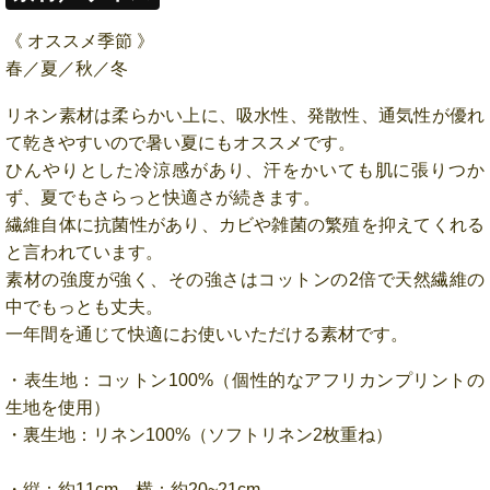
《 オススメ季節 》
春／夏／秋／冬
リネン素材は柔らかい上に、吸水性、発散性、通気性が優れ
て乾きやすいので暑い夏にもオススメです。
ひんやりとした冷涼感があり、汗をかいても肌に張りつか
ず、夏でもさらっと快適さが続きます。
繊維自体に抗菌性があり、カビや雑菌の繁殖を抑えてくれる
と言われています。
素材の強度が強く、その強さはコットンの2倍で天然繊維の
中でもっとも丈夫。
一年間を通じて快適にお使いいただける素材です。
・表生地：コットン100%（個性的なアフリカンプリントの
生地を使用）
・裏生地：リネン100%（ソフトリネン2枚重ね）
・縦：約11cm 横：約20~21cm