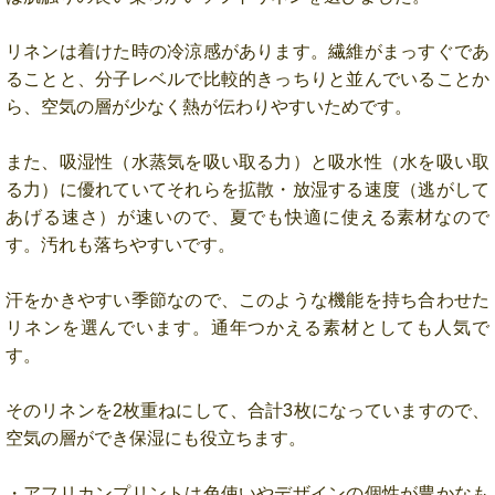
リネンは着けた時の冷涼感があります。繊維がまっすぐであ
ることと、分子レベルで比較的きっちりと並んでいることか
ら、空気の層が少なく熱が伝わりやすいためです。
また、吸湿性（水蒸気を吸い取る力）と吸水性（水を吸い取
る力）に優れていてそれらを拡散・放湿する速度（逃がして
あげる速さ）が速いので、夏でも快適に使える素材なので
す。汚れも落ちやすいです。
汗をかきやすい季節なので、このような機能を持ち合わせた
リネンを選んでいます。通年つかえる素材としても人気で
す。
そのリネンを2枚重ねにして、合計3枚になっていますので、
空気の層ができ保湿にも役立ちます。
・アフリカンプリントは色使いやデザインの個性が豊かなも