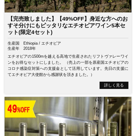
【完売致しました】【49%OFF】身近な方へのお
すそ分けにもピッタリなエチオピアワイン5本セ
ット(限定4セット)
生産国
Ethiopia / エチオピア
生産年
2018年
エチオピアの1500mを越える高地で生産されたリフトヴァレーワイ
ンをお得なセットにしました。 （売上の一部を原産国エチオピアの
コロナ感染症対策への支援金として活用しています。先日の支援に
てエチオピア大使館から感謝状を頂きました。）
詳しく見る