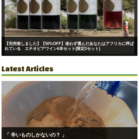
【完売致しました】【50%OFF】迷わず選んだあなたはアフリカに呼ば
れている エチオピアワイン6本セット(限定2セット)
Latest Articles
「 辛いものしかないの？ 」