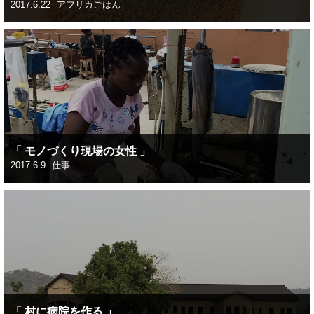
2017.6.22
アフリカごはん
「 モノづくり現場の女性 」
2017.6.9
仕事
「 村に病院を作る 」