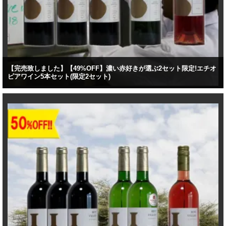
【完売致しました】【49%OFF】濃い赤好きが選ぶ2セット限定!エチオ
ピアワイン5本セット(限定2セット)