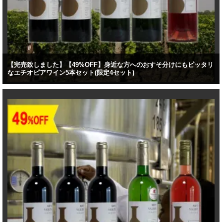
【完売致しました】【49%OFF】身近な方へのおすそ分けにもピッタリ
なエチオピアワイン5本セット(限定4セット)