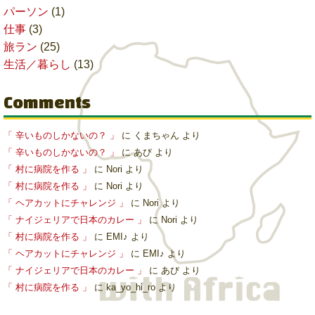
パーソン
(1)
仕事
(3)
旅ラン
(25)
生活／暮らし
(13)
Comments
「 辛いものしかないの？ 」
に
くまちゃん
より
「 辛いものしかないの？ 」
に
あび
より
「 村に病院を作る 」
に
Nori
より
「 村に病院を作る 」
に
Nori
より
「 ヘアカットにチャレンジ 」
に
Nori
より
「 ナイジェリアで日本のカレー 」
に
Nori
より
「 村に病院を作る 」
に
EMI♪
より
「 ヘアカットにチャレンジ 」
に
EMI♪
より
「 ナイジェリアで日本のカレー 」
に
あび
より
「 村に病院を作る 」
に
ka_yo_hi_ro
より