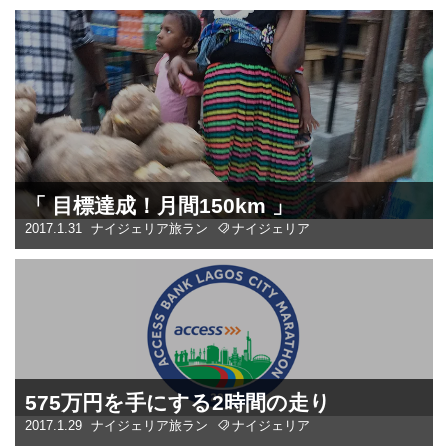
「 目標達成！月間150km 」
2017.1.31
ナイジェリア
旅ラン
ナイジェリア
575万円を手にする2時間の走り
2017.1.29
ナイジェリア
旅ラン
ナイジェリア