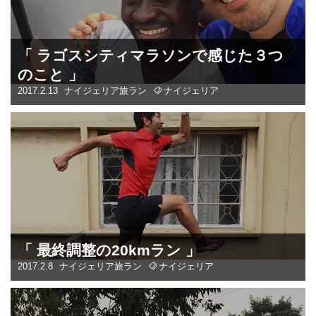
「 ラゴスシティマラソンで感じた３つ
のこと 」
2017.2.13
ナイジェリア
旅ラン
ナイジェリア
「 最終調整の20kmラン 」
2017.2.8
ナイジェリア
旅ラン
ナイジェリア