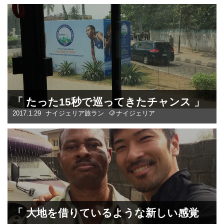
「 たった15秒で巡ってきたチャンス 」
2017.1.29
ナイジェリア
旅ラン
ナイジェリア
「 大地を借りているような新しい感覚