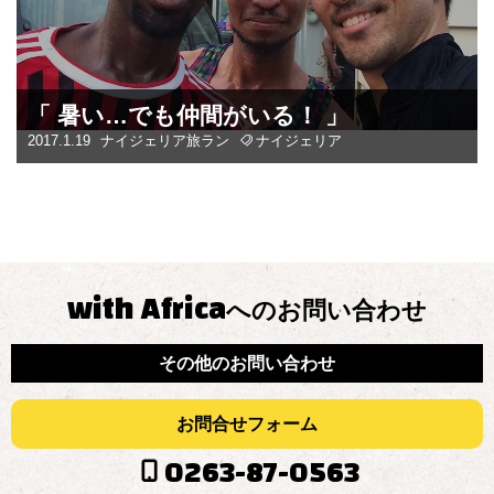
「 暑い…でも仲間がいる！ 」
2017.1.19
ナイジェリア
旅ラン
ナイジェリア
with Africa
へのお問い合わせ
その他のお問い合わせ
お問合せフォーム
0263-87-0563