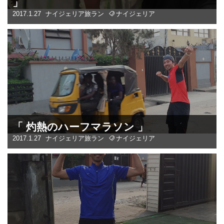
」
2017.1.27
ナイジェリア
旅ラン
ナイジェリア
「 灼熱のハーフマラソン 」
2017.1.27
ナイジェリア
旅ラン
ナイジェリア