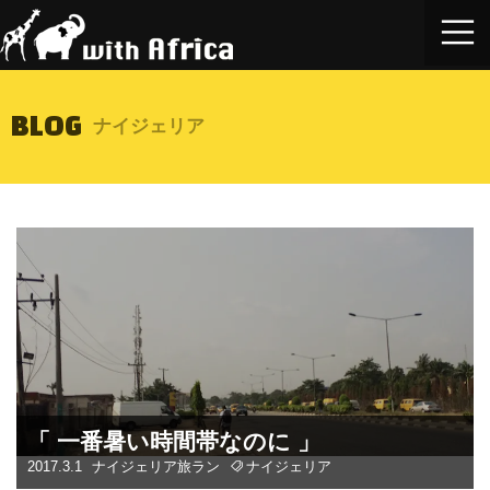
BLOG
ナイジェリア
「 一番暑い時間帯なのに 」
2017.3.1
ナイジェリア
旅ラン
ナイジェリア