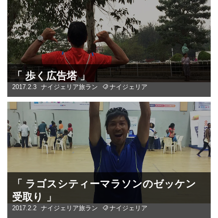
「 歩く広告塔 」
2017.2.3
ナイジェリア
旅ラン
ナイジェリア
「 ラゴスシティーマラソンのゼッケン
受取り 」
2017.2.2
ナイジェリア
旅ラン
ナイジェリア